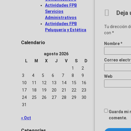
Actividades FPB
Servicios
Deja 
Administrativos
Actividades FPB
Tu dirección d
Peluquería y Estética
con
*
Calendario
Nombre
*
agosto 2026
Correo elect
L
M
X
J
V
S
D
1
2
3
4
5
6
7
8
9
Web
10
11
12
13
14
15
16
17
18
19
20
21
22
23
24
25
26
27
28
29
30
31
Guarda mi 
« Oct
comente.
Categorías