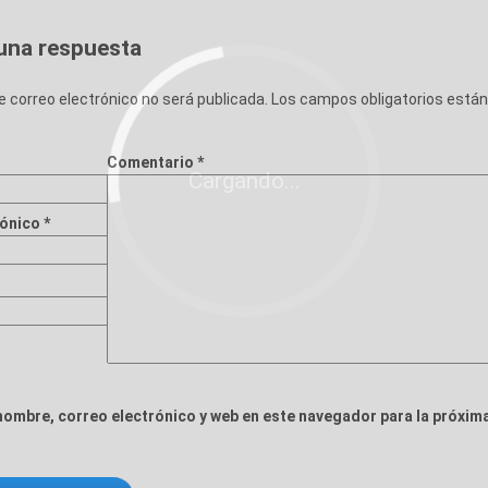
una respuesta
e correo electrónico no será publicada.
Los campos obligatorios está
Comentario
*
Cargando...
rónico
*
nombre, correo electrónico y web en este navegador para la próxim