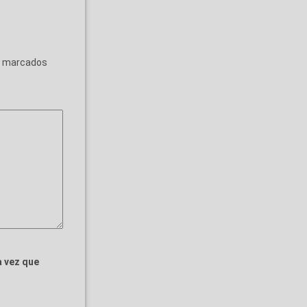
n marcados
a vez que