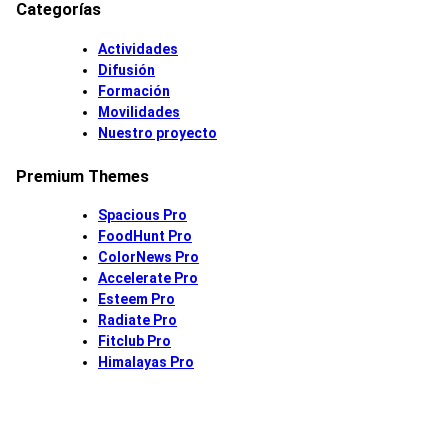
Categorías
Actividades
Difusión
Formación
Movilidades
Nuestro proyecto
Premium Themes
Spacious Pro
FoodHunt Pro
ColorNews Pro
Accelerate Pro
Esteem Pro
Radiate Pro
Fitclub Pro
Himalayas Pro