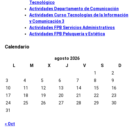
Tecnológico
Actividades Departamento de Comunicación
Actividades Curso Tecnologías de la Información
y Comunicación 3
Actividades FPB Servicios Administrativos
Actividades FPB Peluquería y Estética
Calendario
agosto 2026
L
M
X
J
V
S
D
1
2
3
4
5
6
7
8
9
10
11
12
13
14
15
16
17
18
19
20
21
22
23
24
25
26
27
28
29
30
31
« Oct