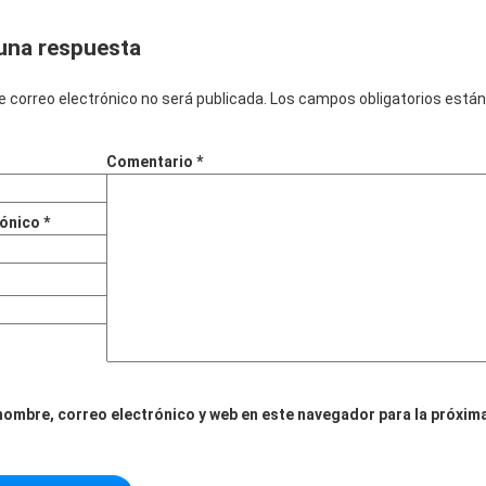
una respuesta
e correo electrónico no será publicada.
Los campos obligatorios está
Comentario
*
rónico
*
nombre, correo electrónico y web en este navegador para la próxim