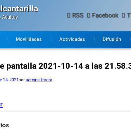
cantarilla
RSS
Facebook
T
 Adultas 
Movilidades
Actividades
Difusión
e pantalla 2021-10-14 a las 21.58.
e 14, 2021
por
administrador
r
ios