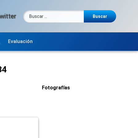
Buscar:
witter
Evaluación
34
Fotografías