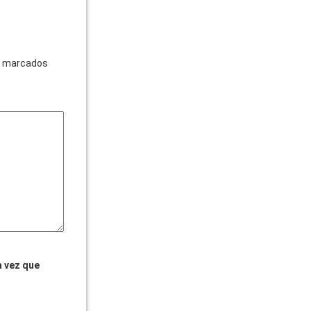
n marcados
a vez que