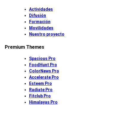
Actividades
Difusión
Formación
Movilidades
Nuestro proyecto
Premium Themes
Spacious Pro
FoodHunt Pro
ColorNews Pro
Accelerate Pro
Esteem Pro
Radiate Pro
Fitclub Pro
Himalayas Pro