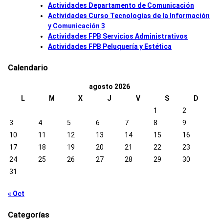
Actividades Departamento de Comunicación
Actividades Curso Tecnologías de la Información
y Comunicación 3
Actividades FPB Servicios Administrativos
Actividades FPB Peluquería y Estética
Calendario
agosto 2026
L
M
X
J
V
S
D
1
2
3
4
5
6
7
8
9
10
11
12
13
14
15
16
17
18
19
20
21
22
23
24
25
26
27
28
29
30
31
« Oct
Categorías