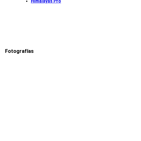
Himalayas Pro
Fotografías